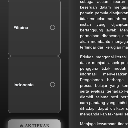
sebagai acuan hiburan
keseruan dalam mengis
pemain pemula dianjurkan 
tidak menelan mentah-me
instan yang dijanjika
Filipina
bertanggung jawab. Me
permainan dirancang d
akan membantu menjaga po
terhindar dari kerugian mat
Edukasi mengenai literasi
dasar menjadi aspek pent
pengguna tidak mudah 
informasi menyesatk
Pengalaman berharga b
Indonesia
proses belajar yang kon
serta evaluasi terhadap k
diambil selama sesi pe
cara pandang yang lebih t
dihadapi dapat disikapi 
mengandalkan takhayul s
Menjaga kewarasan finans
🔥 AKTIFKAN